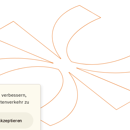
 verbessern,
atenverkehr zu
akzeptieren