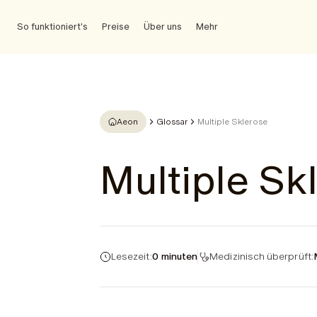
So funktioniert's
Preise
Über uns
Mehr
Aeon
Glossar
Multiple Sklerose
Multiple Sk
Lesezeit:
0 minuten
Medizinisch überprüft: