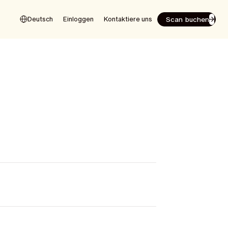
Scan buchen
Deutsch
Einloggen
Kontaktiere uns