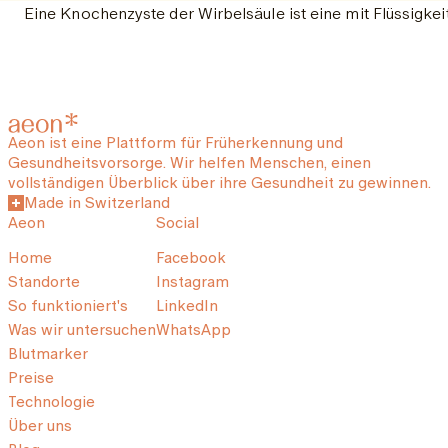
Eine Knochenzyste der Wirbelsäule ist eine mit Flüssigke
Aeon ist eine Plattform für Früherkennung und
Gesundheitsvorsorge. Wir helfen Menschen, einen
vollständigen Überblick über ihre Gesundheit zu gewinnen.
Made in Switzerland
Aeon
Social
Home
Facebook
Standorte
Instagram
So funktioniert's
LinkedIn
Was wir untersuchen
WhatsApp
Blutmarker
Preise
Technologie
Über uns