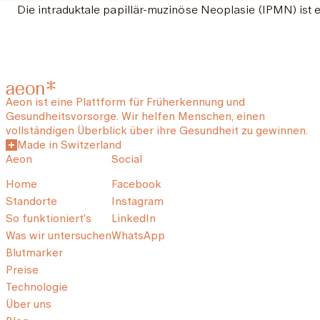
Die intraduktale papillär-muzinöse Neoplasie (IPMN) ist
Aeon ist eine Plattform für Früherkennung und
Gesundheitsvorsorge. Wir helfen Menschen, einen
vollständigen Überblick über ihre Gesundheit zu gewinnen.
Made in Switzerland
Aeon
Social
Home
Facebook
Standorte
Instagram
So funktioniert's
LinkedIn
Was wir untersuchen
WhatsApp
Blutmarker
Preise
Technologie
Über uns