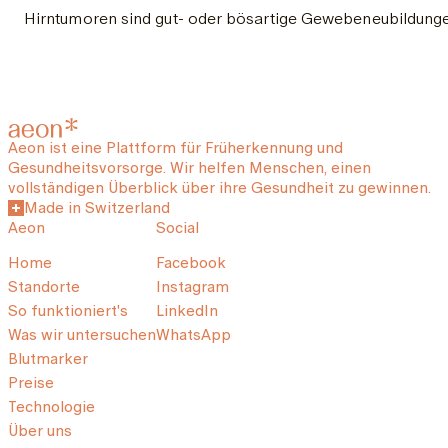
Hirntumoren sind gut- oder bösartige Gewebeneubildunge
Aeon ist eine Plattform für Früherkennung und
Gesundheitsvorsorge. Wir helfen Menschen, einen
vollständigen Überblick über ihre Gesundheit zu gewinnen.
Made in Switzerland
Aeon
Social
Home
Facebook
Standorte
Instagram
So funktioniert's
LinkedIn
Was wir untersuchen
WhatsApp
Blutmarker
Preise
Technologie
Über uns