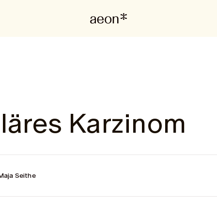
läres Karzinom
Maja Seithe