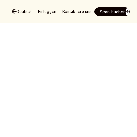
Scan buchen
Deutsch
Einloggen
Kontaktiere uns