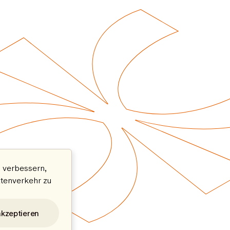
 verbessern,
atenverkehr zu
akzeptieren