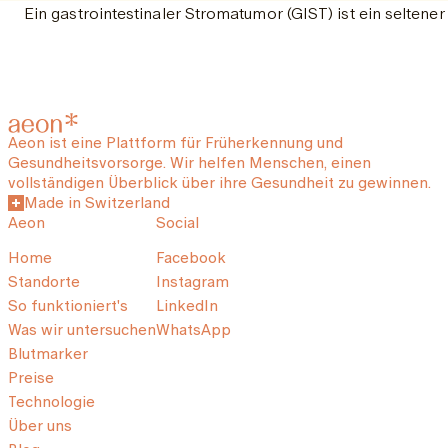
Ein gastrointestinaler Stromatumor (GIST) ist ein selten
Aeon ist eine Plattform für Früherkennung und
Gesundheitsvorsorge. Wir helfen Menschen, einen
vollständigen Überblick über ihre Gesundheit zu gewinnen.
Made in Switzerland
Aeon
Social
Home
Facebook
Standorte
Instagram
So funktioniert's
LinkedIn
Was wir untersuchen
WhatsApp
Blutmarker
Preise
Technologie
Über uns