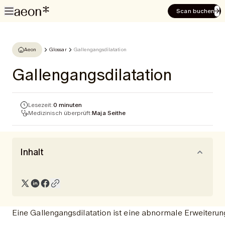
Scan buchen
Aeon
Glossar
Gallengangsdilatation
Gallengangsdilatation
Lesezeit:
0 minuten
Medizinisch überprüft:
Maja Seithe
Inhalt
Eine Gallengangsdilatation ist eine abnormale Erweiterun