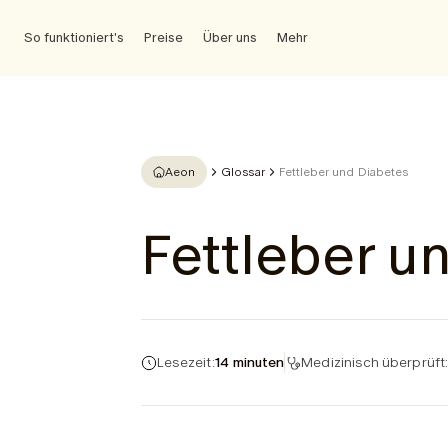
So funktioniert's
Preise
Über uns
Mehr
Aeon
Glossar
Fettleber und Diabetes
Fettleber u
Lesezeit:
14 minuten
Medizinisch überprüft: