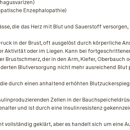
phagusvarizen)
epatische Enzephalopathie)
ässe, die das Herz mit Blut und Sauerstoff versorge
uck in der Brust, oft ausgelöst durch körperliche An
r Aktivität oder im Liegen. Kann bei fortgeschrittene
arker Brustschmerz, der in den Arm, Kiefer, Oberbauc
nderten Blutversorgung nicht mehr ausreichend Blu
die durch einen anhaltend erhöhten Blutzuckerspiege
sulinproduzierenden Zellen in der Bauchspeicheldrüs
nalter und ist durch eine Insulinresistenz gekennzei
t vollständig geklärt, aber es handelt sich um eine