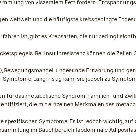
sammlung von viszeralem Fett fördern. Entspannungs
fahren ist, gibt es Krebsarten, die nur bedingt sic
zuckerspiegels. Bei Insulinresistenz können die Zell
tt), Bewegungsmangel, ungesunde Ernährung und genet
ren Symptome. Langfristig kann sie jedoch zu Sympto
n für das metabolische Syndrom. Familien- und Zwill
ntifiziert, die mit einzelnen Merkmalen des metabo
e spezifischen Symptome. Es ist jedoch wichtig, auf 
nsammlung im Bauchbereich (abdominale Adipositas) 