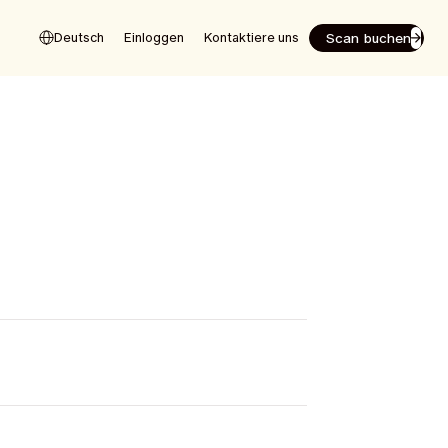
Scan buchen
Deutsch
Einloggen
Kontaktiere uns