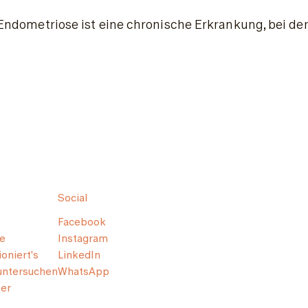
Endometriose ist eine chronische Erkrankung, bei d
Social
Facebook
e
Instagram
oniert's
LinkedIn
untersuchen
WhatsApp
er