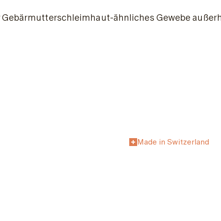
er Gebärmutterschleimhaut-ähnliches Gewebe außerh
Made in Switzerland