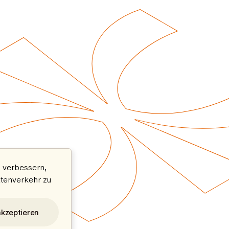
 verbessern,
atenverkehr zu
akzeptieren