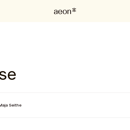
se
Maja Seithe