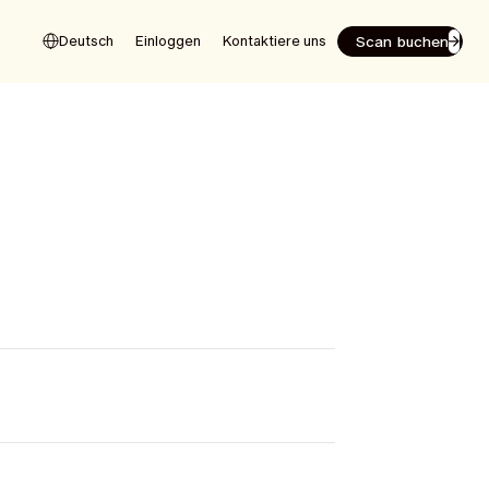
Scan buchen
Deutsch
Einloggen
Kontaktiere uns