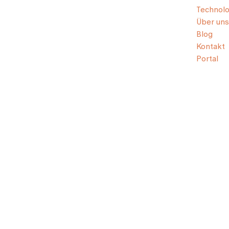
Technolo
Über uns
Blog
Kontakt
Portal