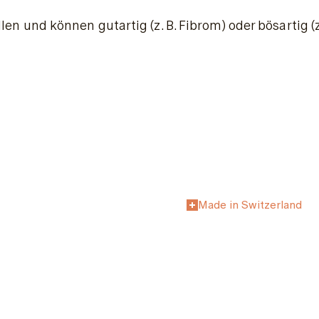
nd können gutartig (z. B. Fibrom) oder bösartig (z.
Made in Switzerland