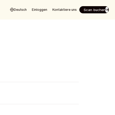
Scan buchen
Deutsch
Einloggen
Kontaktiere uns