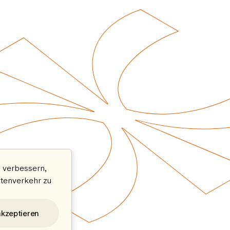
 verbessern,
atenverkehr zu
akzeptieren