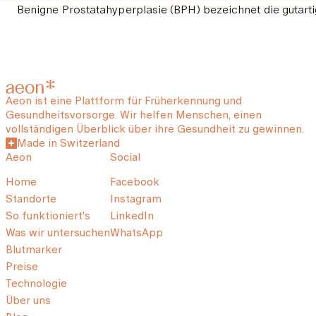
Benigne Prostatahyperplasie (BPH) bezeichnet die gutarti
Aeon ist eine Plattform für Früherkennung und
Gesundheitsvorsorge. Wir helfen Menschen, einen
vollständigen Überblick über ihre Gesundheit zu gewinnen.
Made in Switzerland
Aeon
Social
Home
Facebook
Standorte
Instagram
So funktioniert's
LinkedIn
Was wir untersuchen
WhatsApp
Blutmarker
Preise
Technologie
Über uns