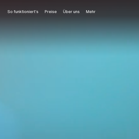
So funktioniert's
Preise
Über uns
Mehr