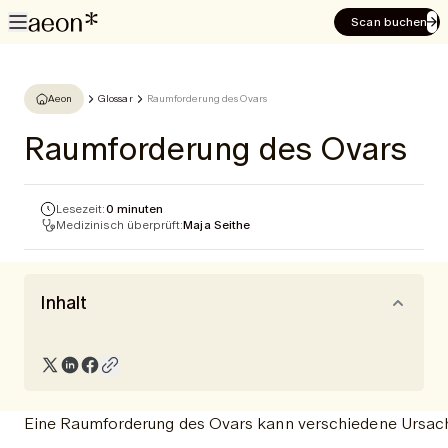
Scan buchen
Aeon
Glossar
Raumforderung des Ovars
Raumforderung des Ovars
Lesezeit:
0 minuten
Medizinisch überprüft:
Maja Seithe
Inhalt
Eine Raumforderung des Ovars kann verschiedene Ursach