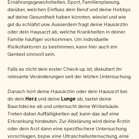
Ernährungsgewohnheiten, Sport, Familienplanung,
darüber, welchen Einfluss dein Beruf und deine Hobbys
auf deine Gesundheit haben könnten, wieviel und wie
gut du schläfst usw. Ausserdem fragt deine Hausärztin
oder dein Hausarzt ab, welche Krankheiten in deiner
Familie häufiger vorkommen. Um individuelle
Risikofaktoren zu bestimmen, kann hier auch ein
Gentest sinnvoll sein.
Falls es nicht dein erster Check-up ist, diskutiert ihr
relevante Veränderungen seit der letzten Untersuchung.
Danach hört deine Hausärztin oder dein Hausarzt bei
dir dein
Herz
und deine
Lunge
ab, tastet deine
Bauchdecke ab und untersucht deine Wirbelsäule.
Treten dabei Auffälligkeiten auf, kann das auf eine
Erkrankung hindeuten. Zur Abklärung wird deine Ärztin
oder dein Arzt dann eine spezifischere Untersuchung
vorschlagen, bspw. eine Ultraschalluntersuchung, eine