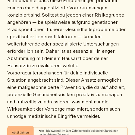
Bitte beachte, dass diese Empfehlungen primär für
Frauen ohne diagnostizierte Vorerkrankungen
konzipiert sind. Solltest du jedoch einer Risikogruppe
angehören — beispielsweise aufgrund genetischer
Prädispositionen, früherer Gesundheitsprobleme oder
spezifischer Lebensstilfaktoren —, könnten
weiterführende oder spezialisierte Untersuchungen
erforderlich sein. Daher ist es essenziell, in enger
Abstimmung mit deinem Hausarzt oder deiner
Hausärztin zu evaluieren, welche
Vorsorgeuntersuchungen für deine individuelle
Situation angebracht sind. Dieser Ansatz ermöglicht
eine maßgeschneiderte Prävention, die darauf abzielt,
potenzielle Gesundheitsrisiken proaktiv zu managen
und frühzeitig zu adressieren, was nicht nur die
Wirksamkeit der Vorsorge maximiert, sondern auch
unnötige medizinische Eingriffe vermeidet.