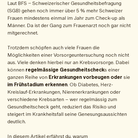
Laut BFS – Schweizerischer Gesundheitsbefragung
(SGB) gehen noch immer über 5 % mehr Schweizer
Frauen mindestens einmal im Jahr zum Check-up als
Männer. Da ist der Gang zum Frauenarzt noch gar nicht
mitgerechnet.
Trotzdem schöpfen auch viele Frauen die
Möglichkeiten einer Vorsorgeuntersuchung noch nicht
aus. Viele denken hierbei nur an Krebsvorsorge. Dabei
können
regelmässige Gesundheitscheck
s einer
ganzen Reihe von
Erkrankungen vorbeugen oder
sie
im Frühstadium erkennen
. Ob Diabetes, Herz-
Kreislauf-Erkrankungen, Nierenerkrankungen oder
verschiedene Krebsarten – wer regelmässig zum
Gesundheitscheck geht, reduziert das Risiko und
steigert im Krankheitsfall seine Genesungsaussichten
deutlich.
In diesem Artikel erfährst du, warum