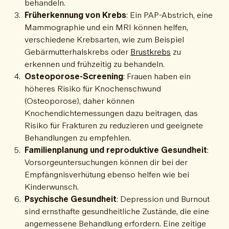
behandeln.
Früherkennung von Krebs
: Ein PAP-Abstrich, eine
Mammographie und ein MRI können helfen,
verschiedene Krebsarten, wie zum Beispiel
Gebärmutterhalskrebs oder
Brustkrebs
zu
erkennen und frühzeitig zu behandeln.
Osteoporose-Screening
: Frauen haben ein
höheres Risiko für Knochenschwund
(Osteoporose), daher können
Knochendichtemessungen dazu beitragen, das
Risiko für Frakturen zu reduzieren und geeignete
Behandlungen zu empfehlen.
Familienplanung und reproduktive Gesundheit
:
Vorsorgeuntersuchungen können dir bei der
Empfängnisverhütung ebenso helfen wie bei
Kinderwunsch.
Psychische Gesundheit
: Depression und Burnout
sind ernsthafte gesundheitliche Zustände, die eine
angemessene Behandlung erfordern. Eine zeitige