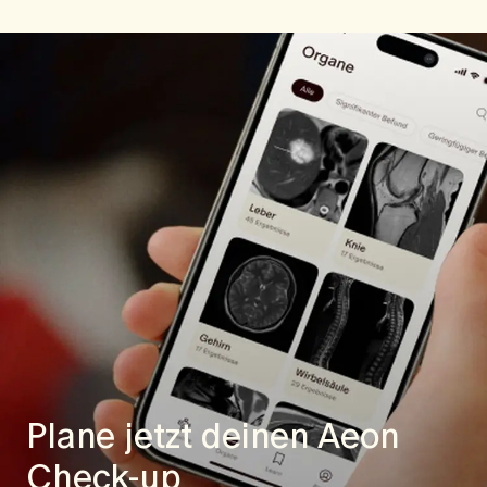
Plane jetzt deinen
Aeon
Check-up