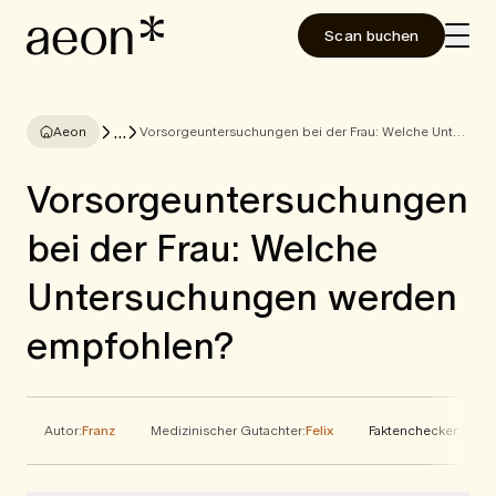
Scan buchen
...
Aeon
Vorsorgeuntersuchungen bei der Frau: Welche Untersuchungen werden empfohlen?
Vorsorgeuntersuchungen
bei der Frau: Welche
Untersuchungen werden
empfohlen?
Autor:
Franz
Medizinischer Gutachter:
Felix
Faktenchecker:
Elena