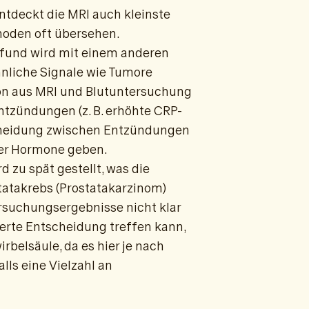
ntdeckt die MRI auch kleinste
hoden oft übersehen.
Befund wird mit einem anderen
hnliche Signale wie Tumore
on aus MRI und Blutuntersuchung
tzündungen (z. B. erhöhte CRP-
scheidung zwischen Entzündungen
er Hormone geben.
d zu spät gestellt, was die
tatakrebs (Prostatakarzinom)
rsuchungsergebnisse nicht klar
erte Entscheidung treffen kann,
rbelsäule, da es hier je nach
ls eine Vielzahl an