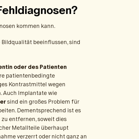
ehldiagnosen?
agnosen kommen kann.
Bildqualität beeinflussen, sind
ntin oder des Patienten
re patientenbedingte
ges Kontrastmittel wegen
. Auch Implantate wie
per
sind ein großes Problem für
beiten. Dementsprechend ist es
 zu entfernen, soweit dies
cher Metallteile überhaupt
nahme verzerrt oder nicht ganz an