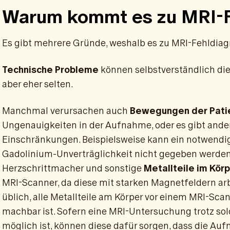
Warum kommt es zu MRI-F
Es gibt mehrere Gründe, weshalb es zu MRI-Fehldi
Technische Probleme
können selbstverständlich die 
aber eher selten.
Manchmal verursachen auch
Bewegungen der Patie
Ungenauigkeiten in der Aufnahme, oder es gibt ande
Einschränkungen. Beispielsweise kann ein notwendi
Gadolinium-Unverträglichkeit nicht gegeben werden
Herzschrittmacher und sonstige
Metallteile im Kör
MRI-Scanner, da diese mit starken Magnetfeldern ar
üblich, alle Metallteile am Körper vor einem MRI-Scan
machbar ist. Sofern eine MRI-Untersuchung trotz sol
möglich ist, können diese dafür sorgen, dass die Auf