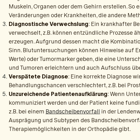
Muskeln, Organen oder dem Gehirn erstellen. So e
Veränderungen oder Krankheiten, die andere Met
Diagnostische Verwechslung
: Ein krankhafter 
verwechselt, z.B. können entzündliche Prozesse ä
erzeugen. Aufgrund dessen macht die Kombinati
Sinn. Blutuntersuchungen können Hinweise auf En
Werte) oder Tumormarker geben, die eine Unter
und Tumoren erleichtern und auch Aufschluss üb
Verspätete Diagnose
: Eine korrekte Diagnose wir
Behandlungschancen verschlechtert, z.B. bei Pros
Unzureichende Patientenaufklärung
: Wenn Unte
kommuniziert werden und der Patient keine fundi
z.B. bei einem
Bandscheibenvorfall
in der Lendenwi
Ausprägung und Subtypen des Bandscheibenvorfal
Therapiemöglichkeiten in der Orthopädie gibt.