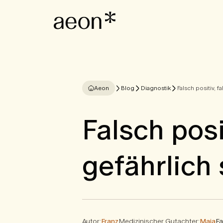
Aeon
Blog
Diagnostik
Falsch positiv, 
Falsch posi
gefährlich
Autor:
Franz
Medizinischer Gutachter:
Maja
Fa