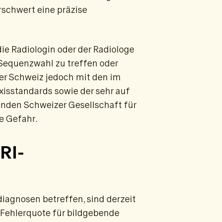
schwert eine präzise
die Radiologin oder der Radiologe
 Sequenzwahl zu treffen oder
der Schweiz jedoch mit den im
isstandards sowie der sehr auf
nden Schweizer Gesellschaft für
e Gefahr.
RI-
diagnosen betreffen, sind derzeit
e Fehlerquote für bildgebende