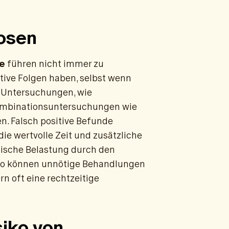
osen
e
führen nicht immer zu
ive Folgen haben, selbst wenn
en Untersuchungen, wie
ombinationsuntersuchungen wie
n. Falsch positive Befunde
e wertvolle Zeit und zusätzliche
hische Belastung durch den
so können unnötige Behandlungen
n oft eine rechtzeitige
siko von