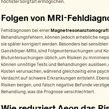
höchster Sorgfalt ermöglichen.
Folgen von MRI-Fehldiagn
Fehldiagnosen bei einer
Magnetresonanztomografi
Behandlungsfehlern, können jedoch erhebliche negat
sie später korrigiert werden. Besonders bei sensibl
Ganzkörper-MRIs, sind Folgeuntersuchungen und K
Blutuntersuchungen üblich, um Risiken zu minimiere
können unnötige Tests und Behandlungen auslösen, di
Kosten verursachen, während gleichzeitig eine psyc
Verdacht auf schwere Erkrankungen entsteht. Eben
Risiken bergen, und falsch negative Befunde verzöger
Behandlung, was die Prognose verschlechtert.
Wie reduziert Aeon das Ri