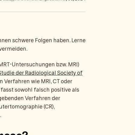
önnen schwere Folgen haben. Lerne
 vermeiden.
(MRT-Untersuchungen bzw. MRI)
Studie der Radiological Society of
n Verfahren wie MRI, CT oder
fasst sowohl falsch positive als
dgebenden Verfahren der
utertomographie (CR),
.