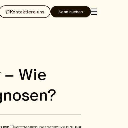
Kontaktiere uns
Scan buchen
v – Wie
agnosen?
3 min
Veröffentlichungsdatum:
17/09/2024