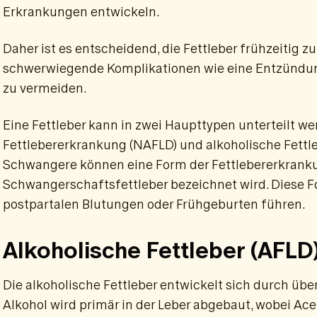
Erkrankungen entwickeln.
Daher ist es entscheidend, die Fettleber frühzeitig 
schwerwiegende Komplikationen wie eine Entzündun
zu vermeiden.
Eine Fettleber kann in zwei Haupttypen unterteilt we
Fettlebererkrankung (NAFLD) und alkoholische Fettl
Schwangere können eine Form der Fettlebererkrankun
Schwangerschaftsfettleber bezeichnet wird. Diese F
postpartalen Blutungen oder Frühgeburten führen.
Alkoholische Fettleber (AFLD
Die alkoholische Fettleber entwickelt sich durch ü
Alkohol wird primär in der Leber abgebaut, wobei Ace