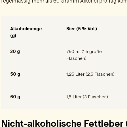
regelmässig mehr als 60 Gramm Alkohol pro Tag ko
Alkoholmenge
Bier (5 % Vol.)
(g)
30 g
750 ml (1,5 große
Flaschen)
50 g
1,25 Liter (2,5 Flaschen)
60 g
1,5 Liter (3 Flaschen)
Nicht-alkoholische Fettleber