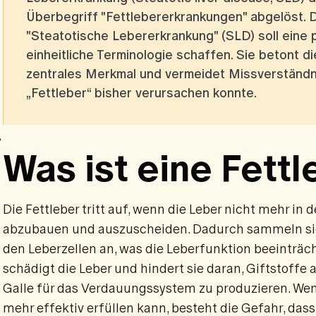
Überbegriff "Fettlebererkrankungen" abgelöst.
"Steatotische Lebererkrankung" (SLD) soll eine p
einheitliche Terminologie schaffen. Sie betont d
zentrales Merkmal und vermeidet Missverständni
„Fettleber“ bisher verursachen konnte.
?
Was ist eine Fett
Die Fettleber tritt auf, wenn die Leber nicht mehr in de
abzubauen und auszuscheiden. Dadurch sammeln sich
den Leberzellen an, was die Leberfunktion beeinträc
schädigt die Leber und hindert sie daran, Giftstoffe
Galle für das Verdauungssystem zu produzieren. Wen
mehr effektiv erfüllen kann, besteht die Gefahr, das