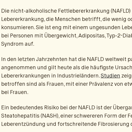
Die nicht-alkoholische Fettlebererkrankung (NAFLD) 
Lebererkrankung, die Menschen betrifft, die wenig o
konsumieren. Sie ist eng mit einem ungesunden Leben
bei Personen mit Übergewicht, Adipositas, Typ-2-D
Syndrom auf.
In den letzten Jahrzehnten hat die NAFLD weltwei
angenommen und gilt heute als die häufigste Ursach
Lebererkrankungen in Industrieländern.
Studien
zeig
betroffen sind als Frauen, mit einer Prävalenz von 
bei Frauen.
Ein bedeutendes Risiko bei der NAFLD ist der Überga
Steatohepatitis (NASH), einer schwereren Form der Fe
Leberentzündung und fortschreitende Fibrosierung d