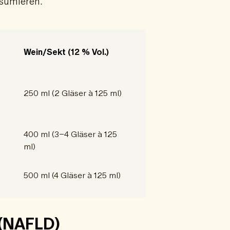
nsumieren.
Wein/Sekt (12 % Vol.)
250 ml (2 Gläser à 125 ml)
400 ml (3–4 Gläser à 125
ml)
500 ml (4 Gläser à 125 ml)
 (NAFLD)