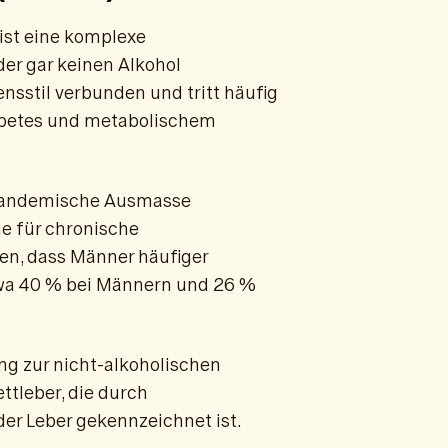
ist eine komplexe
der gar keinen Alkohol
sstil verbunden und tritt häufig
iabetes und metabolischem
t pandemische Ausmasse
e für chronische
en, dass Männer häufiger
etwa 40 % bei Männern und 26 %
ng zur nicht-alkoholischen
ttleber, die durch
er Leber gekennzeichnet ist.