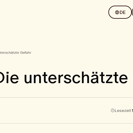
DE
nterschätzte Gefahr
 Die unterschätzte
Lesezeit: