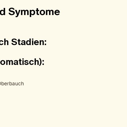
und Symptome
ch Stadien:
omatisch):
 Oberbauch