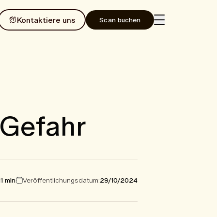
Kontaktiere uns
Scan buchen
 Gefahr
11 min
Veröffentlichungsdatum:
29/10/2024