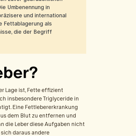
 Die Umbenennung in
räzisere und international
ie Fettablagerung als
sse, die der Begriff
leber?
r Lage ist, Fette effizient
 insbesondere Triglyceride in
htigt. Eine Fettlebererkrankung
 aus dem Blut zu entfernen und
n die Leber diese Aufgaben nicht
s sich daraus andere