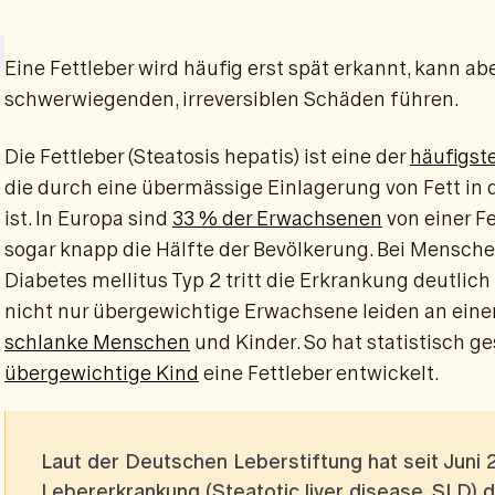
Eine Fettleber wird häufig erst spät erkannt, kann ab
schwerwiegenden, irreversiblen Schäden führen.
Die Fettleber (Steatosis hepatis) ist eine der
häufigst
die durch eine übermässige Einlagerung von Fett in
ist. In Europa sind
33 % der Erwachsenen
von einer Fe
sogar knapp die Hälfte der Bevölkerung. Bei Mensc
Diabetes mellitus Typ 2 tritt die Erkrankung deutlich 
nicht nur übergewichtige Erwachsene leiden an einer
schlanke Menschen
und Kinder. So hat statistisch g
übergewichtige Kind
eine Fettleber entwickelt.
Laut der Deutschen Leberstiftung hat seit Juni 
Lebererkrankung (Steatotic liver disease, SLD) 