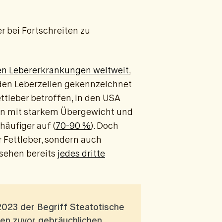
er bei Fortschreiten zu
en Lebererkrankungen weltweit
,
 den Leberzellen gekennzeichnet
ttleber betroffen, in den USA
hen mit starkem Übergewicht und
häufiger auf (
70-90 %
). Doch
 Fettleber, sondern auch
esehen bereits
jedes dritte
2023 der Begriff Steatotische
den zuvor gebräuchlichen