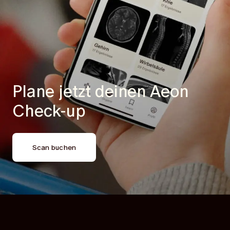
Plane jetzt deinen
Aeon
Check-up
Scan buchen