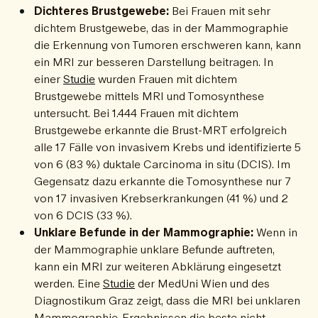
Dichteres Brustgewebe:
Bei Frauen mit sehr
dichtem Brustgewebe, das in der Mammographie
die Erkennung von Tumoren erschweren kann, kann
ein MRI zur besseren Darstellung beitragen. In
einer
Studie
wurden Frauen mit dichtem
Brustgewebe mittels MRI und Tomosynthese
untersucht. Bei 1.444 Frauen mit dichtem
Brustgewebe erkannte die Brust-MRT erfolgreich
alle 17 Fälle von invasivem Krebs und identifizierte 5
von 6 (83 %) duktale Carcinoma in situ (DCIS). Im
Gegensatz dazu erkannte die Tomosynthese nur 7
von 17 invasiven Krebserkrankungen (41 %) und 2
von 6 DCIS (33 %).
Unklare Befunde in der Mammographie:
Wenn in
der Mammographie unklare Befunde auftreten,
kann ein MRI zur weiteren Abklärung eingesetzt
werden. Eine
Studie
der MedUni Wien und des
Diagnostikum Graz zeigt, dass die MRI bei unklaren
Mammographie-Ergebnissen die beste nicht-