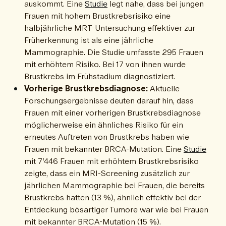
auskommt. Eine
Studie
legt nahe, dass bei jungen
Frauen mit hohem Brustkrebsrisiko eine
halbjährliche MRT-Untersuchung effektiver zur
Früherkennung ist als eine jährliche
Mammographie. Die Studie umfasste 295 Frauen
mit erhöhtem Risiko. Bei 17 von ihnen wurde
Brustkrebs im Frühstadium diagnostiziert.
Vorherige Brustkrebsdiagnose:
Aktuelle
Forschungsergebnisse deuten darauf hin, dass
Frauen mit einer vorherigen Brustkrebsdiagnose
möglicherweise ein ähnliches Risiko für ein
erneutes Auftreten von Brustkrebs haben wie
Frauen mit bekannter BRCA-Mutation. Eine
Studie
mit 7’446 Frauen mit erhöhtem Brustkrebsrisiko
zeigte, dass ein MRI-Screening zusätzlich zur
jährlichen Mammographie bei Frauen, die bereits
Brustkrebs hatten (13 %), ähnlich effektiv bei der
Entdeckung bösartiger Tumore war wie bei Frauen
mit bekannter BRCA-Mutation (15 %).