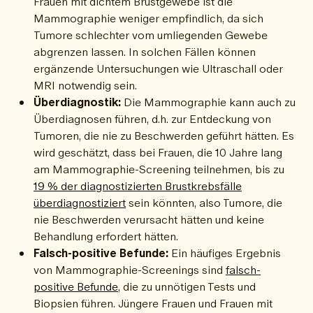
Frauen mit dichtem Brustgewebe ist die
Mammographie weniger empfindlich, da sich
Tumore schlechter vom umliegenden Gewebe
abgrenzen lassen. In solchen Fällen können
ergänzende Untersuchungen wie Ultraschall oder
MRI notwendig sein.
Überdiagnostik:
Die Mammographie kann auch zu
Überdiagnosen führen, d.h. zur Entdeckung von
Tumoren, die nie zu Beschwerden geführt hätten. Es
wird geschätzt, dass bei Frauen, die 10 Jahre lang
am Mammographie-Screening teilnehmen, bis zu
19 % der diagnostizierten Brustkrebsfälle
überdiagnostiziert
sein könnten, also Tumore, die
nie Beschwerden verursacht hätten und keine
Behandlung erfordert hätten.
Falsch-positive Befunde:
Ein häufiges Ergebnis
von Mammographie-Screenings sind
falsch-
positive Befunde
, die zu unnötigen Tests und
Biopsien führen. Jüngere Frauen und Frauen mit